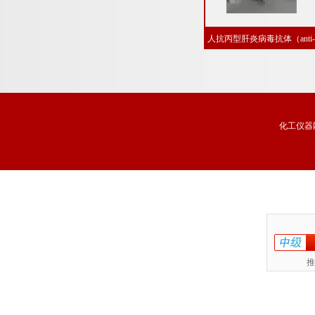
人抗丙型肝炎病毒抗体（anti
HCV）酶联免疫分析试剂盒
明书
化工仪器
推