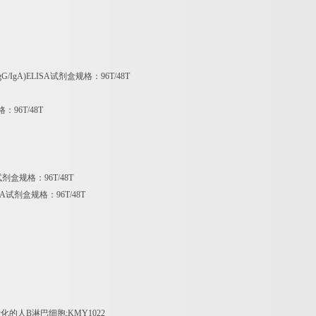
IgG/IgA)ELISA
试剂盒规格：
96T/48T
格：
96T/48T
试剂盒规格：
96T/48T
SA
试剂盒规格：
96T/48T
转化的人
B
淋巴细胞
;KMY1022