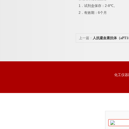
1
．试剂盒保存：
2-8
℃
。
2
．有效期：
6
个月
上一篇：
人抗凝血素抗体（aPT1
析试剂盒品牌
化工仪器