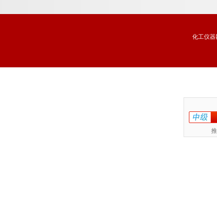
化工仪器
推