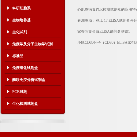
科研细胞系
心肌炎病毒PCR检测试剂盒的应用特
生物培养基
春潮惠动：鸡IL-17 ELISA试剂盒
家蚕卵黄蛋白ELISA试剂盒满赠1
生化试剂
小鼠CD30分子（CD30）ELISA试
免疫学及分子生物学试剂
标准品
免疫组化试剂盒
酶联免疫分析试剂盒
PCR试剂
生化检测试剂盒