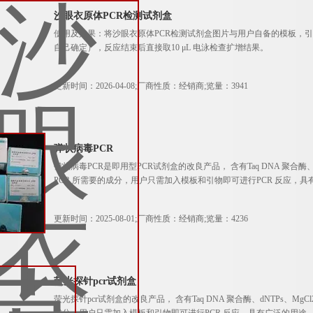
沙眼衣原体PCR检测试剂盒
使用及效果：将沙眼衣原体PCR检测试剂盒图片与用户自备的模板，引物和
自己确定），反应结束后直接取10 μL 电泳检查扩增结果。
更新时间：2026-04-08;厂商性质：经销商;览量：3941
弹状病毒PCR
弹状病毒PCR是即用型PCR试剂盒的改良产品， 含有Taq DNA 聚合酶
PCR 所需要的成分，用户只需加入模板和引物即可进行PCR 反应，
更新时间：2025-08-01;厂商性质：经销商;览量：4236
荧光探针pcr试剂盒
荧光探针pcr试剂盒的改良产品， 含有Taq DNA 聚合酶、dNTPs、M