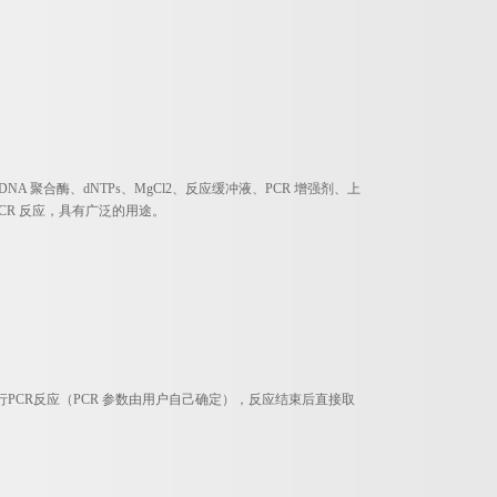
。
NA 聚合酶、dNTPs、MgCl2、反应缓冲液、PCR 增强剂、上
CR 反应，具有广泛的用途。
进行PCR反应（PCR 参数由用户自己确定），反应结束后直接取