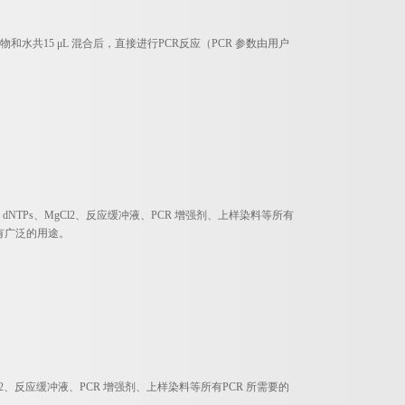
水共15 μL 混合后，直接进行PCR反应（PCR 参数由用户
、dNTPs、MgCl2、反应缓冲液、PCR 增强剂、上样染料等所有
具有广泛的用途。
gCl2、反应缓冲液、PCR 增强剂、上样染料等所有PCR 所需要的