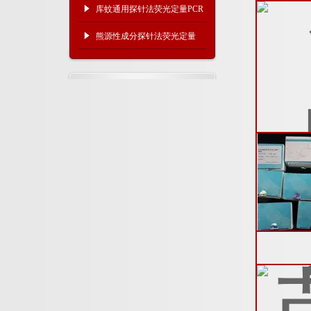
子生物学技术的重要应用
库蚊通用探针法荧光定量PCR
试剂盒使用方法
熊源性成分探针法荧光定量
PCR试剂盒实验注意事项