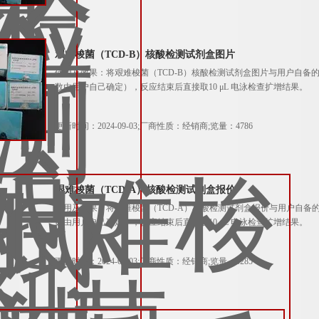
艰难梭菌（TCD-B）核酸检测试剂盒图片
使用及效果：将艰难梭菌（TCD-B）核酸检测试剂盒图片与用户自备的模板
数由用户自己确定），反应结束后直接取10 μL 电泳检查扩增结果。
更新时间：2024-09-03;厂商性质：经销商;览量：4786
艰难梭菌（TCD-A）核酸检测试剂盒报价
使用及效果：将艰难梭菌（TCD-A）核酸检测试剂盒报价与用户自备的模板
数由用户自己确定），反应结束后直接取10 μL 电泳检查扩增结果。
更新时间：2024-09-03;厂商性质：经销商;览量：4285