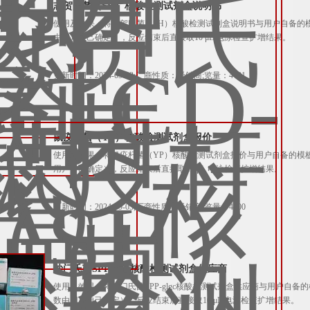
志贺氏菌（SH）核酸检测试剂盒说明书
使用及效果：将志贺氏菌（SH）核酸检测试剂盒说明书与用户自备的模板，
由用户自己确定），反应结束后直接取10 μL 电泳检查扩增结果。
更新时间：2024-09-03;厂商性质：经销商;览量：4481
鼠疫杆菌（YP）核酸检测试剂盒报价
使用及效果：将鼠疫杆菌（YP）核酸检测试剂盒报价与用户自备的模板，引
用户自己确定），反应结束后直接取10 μL 电泳检查扩增结果。
更新时间：2024-09-03;厂商性质：经销商;览量：4000
沙门氏菌SPP-glgc核酸检测试剂盒供应商
使用及效果：将沙门氏菌SPP-glgc核酸检测试剂盒供应商与用户自备的模
数由用户自己确定），反应结束后直接取10 μL 电泳检查扩增结果。