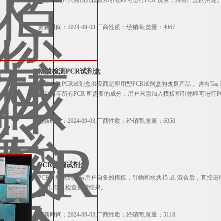
成分，用户只需加入模板和引物即可进行PCR 反应，具有广泛的用途
更新时间：2024-09-03;厂商性质：经销商;览量：4067
核酸检测PCR试剂盒
核酸检测PCR试剂盒供应商是即用型PCR试剂盒的改良产品， 含有Taq D
样染料等所有PCR 所需要的成分，用户只需加入模板和引物即可进行P
更新时间：2024-09-03;厂商性质：经销商;览量：6050
PCR扩增试剂盒
PCR扩增试剂盒与用户自备的模板，引物和水共15 μL 混合后，直接
10 μL 电泳检查扩增结果。
更新时间：2024-09-03;厂商性质：经销商;览量：5118