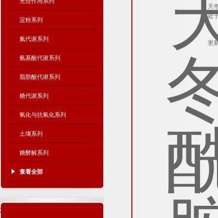
光合作用系列
天
处
淀粉系列
氮代谢系列
更新
氨基酸代谢系列
脂肪酸代谢系列
糖代谢系列
氧化与抗氧化系列
土壤系列
糖酵解系列
查看全部
相关文章