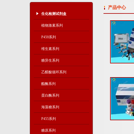
产品中心
生化检测试剂盒
植物激素系列
P459系列
维生素系列
糖异生系列
乙醛酸循环系列
酯酶系列
蛋白酶系列
海藻糖系列
P455系列
糖原系列