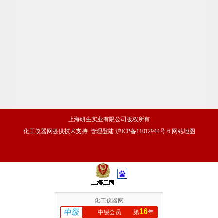
上海研生实业有限公司版权所有
化工仪器网
提供技术支持
管理登陆
沪ICP备11012944号-6
网站地图
化工仪器网
16
中级会员
第
年