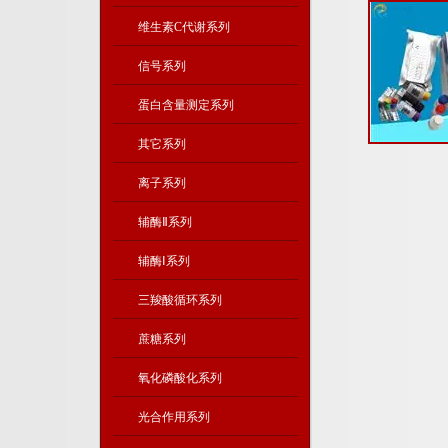
维生素C代谢系列
信号系列
蛋白含量测定系列
其它系列
离子系列
辅酶Ⅱ系列
辅酶Ⅰ系列
三羧酸循环系列
蔗糖系列
氧化磷酸化系列
光合作用系列