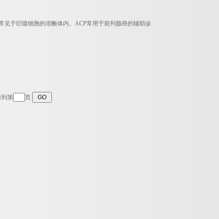
，常见于巨噬细胞的溶酶体内。ACP常用于前列腺癌的辅助诊
转到第
页