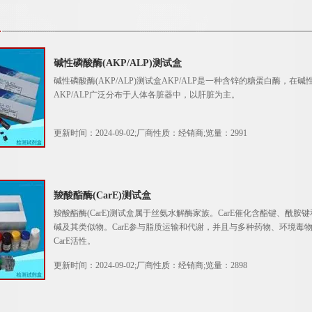
碱性磷酸酶(AKP/ALP)测试盒
碱性磷酸酶(AKP/ALP)测试盒AKP/ALP是一种含锌的糖蛋白酶
AKP/ALP广泛分布于人体各脏器中，以肝脏为主。
更新时间：2024-09-02;厂商性质：经销商;览量：2991
羧酸酯酶(CarE)测试盒
羧酸酯酶(CarE)测试盒属于丝氨水解酶家族。CarE催化含酯键、酰
碱及其类似物。CarE参与脂质运输和代谢，并且与多种药物、环境毒
CarE活性。
更新时间：2024-09-02;厂商性质：经销商;览量：2898