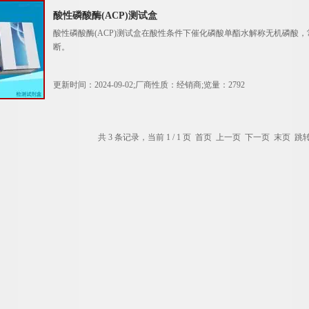
酸性磷酸酶(ACP)测试盒
酸性磷酸酶(ACP)测试盒在酸性条件下催化磷酸单酯水解称无机磷酸
断。
更新时间：2024-09-02;厂商性质：经销商;览量：2792
共 3 条记录，当前 1 / 1 页 首页 上一页 下一页 末页 跳