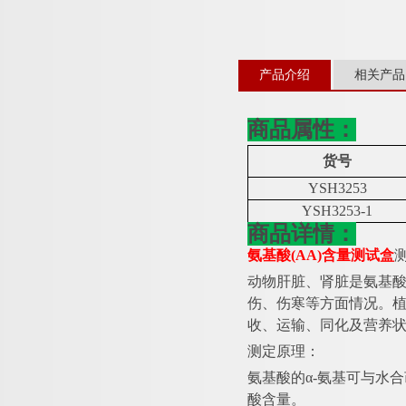
产品介绍
相关产品
商品属性：
货号
YSH3253
YSH3253-1
商品详情：
氨基酸
(AA)含量测试盒
动物肝脏、肾脏是氨基
伤、伤寒等方面情况。
收、运输、同化及营养
测定原理：
氨基酸的
α-氨基可与水
酸含量。