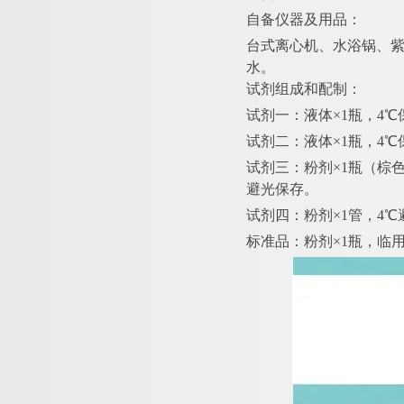
自备仪器及用品：
台式离心机、水浴锅、
水。
试剂组成和配制：
试剂一：液体
×1瓶，4
试剂二：液体
×1瓶，4
试剂三：粉剂
×1瓶（棕
避光保存。
试剂四：粉剂
×1管，4
标准品：粉剂
×1瓶，临用