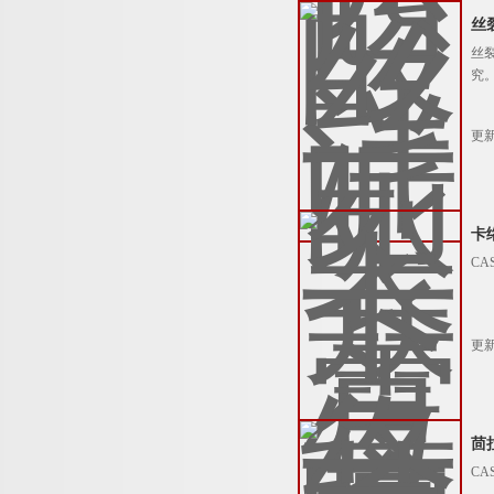
丝
丝
究
更新
卡
CA
更新
茴
CA