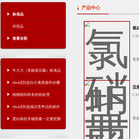
产品中心
标准品
对照品
氯
CA
查看全部
更新
相关文章
牛大力（美丽崖豆藤）标准品
或对照品的管理规范
elisa试剂盒白介素类操作步骤
盐
植物组织样本的前处理
CA
elisa试剂盒揭示竞争法的操作
步骤
更新
蛋白胨的关键因素一定要把握
好