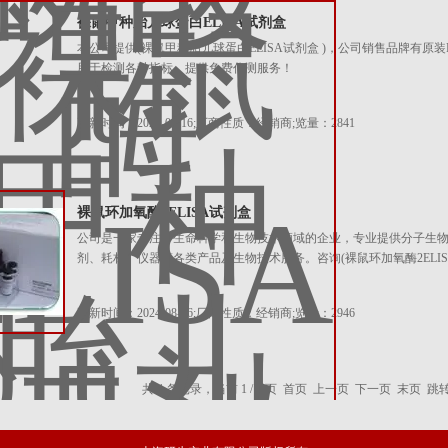
裸鼠甲种胎儿球蛋白ELISA试剂盒
本公司提供(裸鼠甲种胎儿球蛋白ELISA试剂盒 )，公司销售品牌有原
用于检测各种指标，提供免费代测服务！
更新时间：2024-08-16;厂商性质：经销商;览量：2841
裸鼠环加氧酶2ELISA试剂盒
公司是一家专注于生命科学和生物技术领域的企业，专业提供分子生
剂、耗材、仪器等各类产品及生物技术服务。咨询(裸鼠环加氧酶2ELIS
更新时间：2024-08-16;厂商性质：经销商;览量：2946
共 4 条记录，当前 1 / 1 页 首页 上一页 下一页 末页 跳