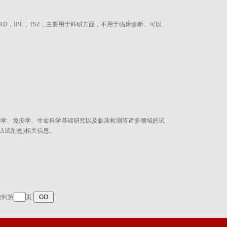
装RD，IBL，TSZ，主要用于科研方面，不用于临床诊断。可以
物学、免疫学、生命科学基础研究以及临床检测等诸多领域的试
A试剂盒)相关信息。
转到第
页