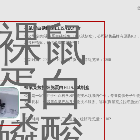
裸鼠蛋白磷酸酶ELISA试剂盒
本公司提供(裸鼠蛋白磷酸酶ELISA试剂盒)，公司销售品牌有原装RD
测各种指标，提供免费代测服务！
更新时间：2024-08-16;厂商性质：经销商;览量：2866
裸鼠克拉拉细胞蛋白ELISA试剂盒
公司是一家专注于生命科学和生物技术领域的企业，专业提供分子生
剂、耗材、仪器等各类产品及生物技术服务。咨询(裸鼠克拉拉细胞蛋白E
更新时间：2024-08-16;厂商性质：经销商;览量：3102