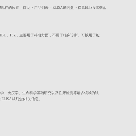
您现在的位置：
首页
>
产品列表
>
ELISA试剂盒
>
裸鼠ELISA试剂盒
，IBL，TSZ，主要用于科研方面，不用于临床诊断。可以用于检
物学、免疫学、生命科学基础研究以及临床检测等诸多领域的试
LISA试剂盒)相关信息。