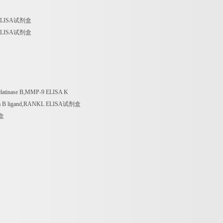
α ELISA试剂盒
β ELISA试剂盒
tinase B,MMP-9 ELISA K
a B ligand,RANKL ELISA试剂盒
剂盒