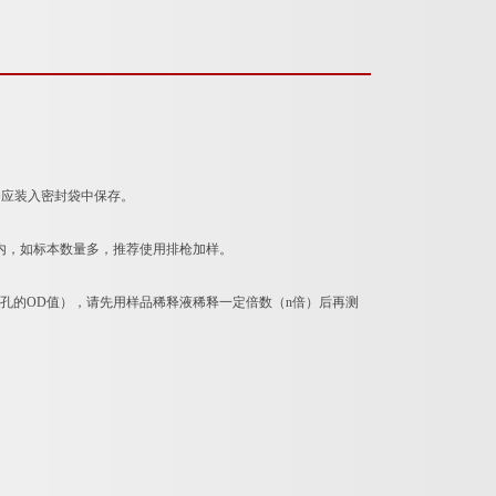
条应装入密封袋中保存。
内，如标本数量多，推荐使用排枪加样。
*孔的OD值），请先用样品稀释液稀释一定倍数（n倍）后再测