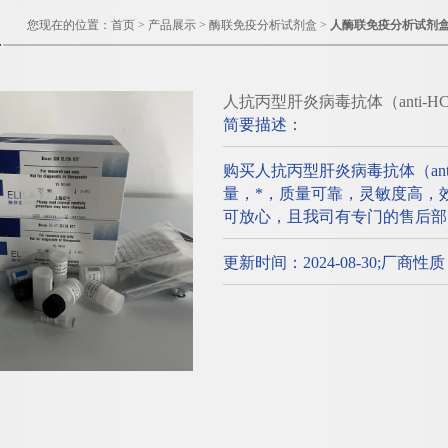
您现在的位置：
首页
>
产品展示
>
酶联免疫分析试剂盒
>
人酶联免疫分析试剂
人抗丙型肝炎病毒抗体（anti-
简要描述：
购买人抗丙型肝炎病毒抗体（an
量，*，质量可靠，灵敏度高，
可放心，且我司有专门的售后部
更新时间：2024-08-30;厂商性