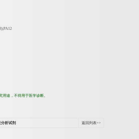
3);PA12
究用途，不得用于医学诊断
。
疫分析试剂
返回列表>>