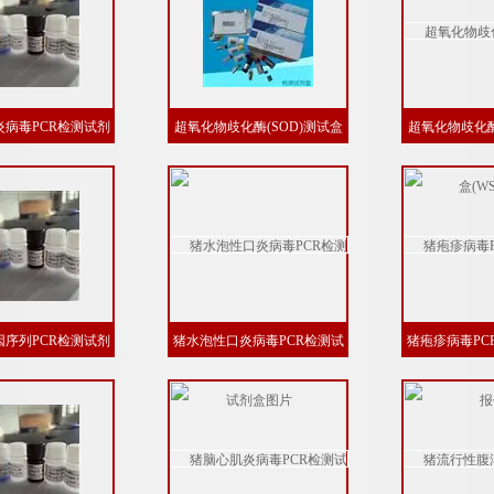
病毒PCR检测试剂
超氧化物歧化酶(SOD)测试盒
超氧化物歧化酶
盒说明书
(NBT法)
(WS
序列PCR检测试剂
猪水泡性口炎病毒PCR检测试
猪疱疹病毒PC
盒说明书
剂盒图片