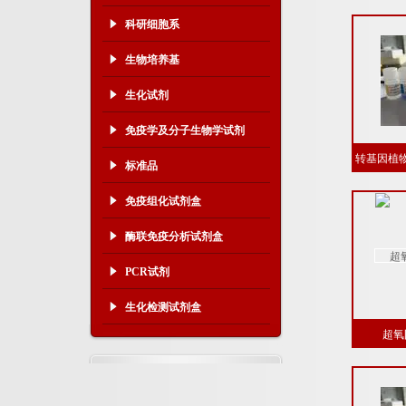
试
科研细胞系
生物培养基
生化试剂
免疫学及分子生物学试剂
转基因植物
标准品
试
免疫组化试剂盒
酶联免疫分析试剂盒
PCR试剂
生化检测试剂盒
超氧