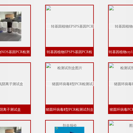
剂盒说明书
NOS基因PCR检测
转基因植物EPSPS基因PCR检
转基因植物cry
剂盒说明书
测试剂盒图片
试剂
阴离子测试盒
猪圆环病毒Ⅱ型PCR检测试剂盒
猪圆环病毒PC
报价