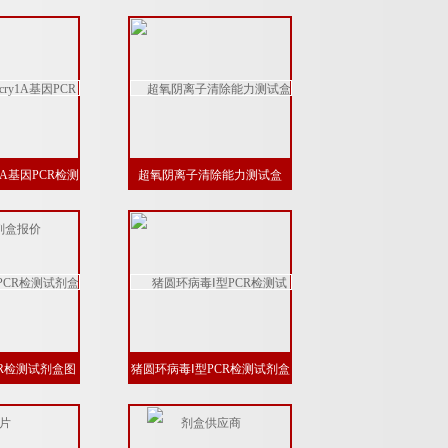
1A基因PCR检测
超氧阴离子清除能力测试盒
盒报价
R检测试剂盒图
猪圆环病毒Ⅰ型PCR检测试剂盒
片
供应商