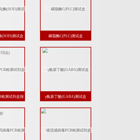
(SOD)测试盒
磷脂酶C(PLC)测试盒
T8法)
R检测试剂盒报
γ氨基丁酸(GABA)测试盒
价