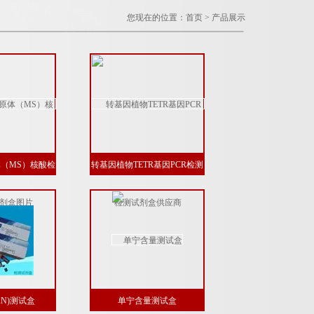
您现在的位置：
首页
>
产品展示
（MS）核酸检
转基因植物TETR基因PCR检测
盒图片
试剂盒供应商
AN)测试盒
单宁含量测试盒