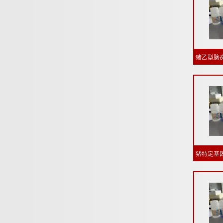
猪乙型脑炎
猪特定基因