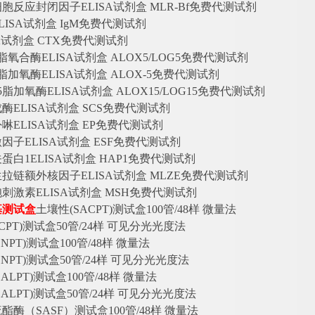
细胞反应封闭因子
ELISA试剂盒 MLR-Bf免费代测试剂
LISA试剂盒 IgM免费代测试剂
SA试剂盒 CTX免费代测试剂
脂氧合酶ELISA试剂盒 ALOX5/LOG5免费代测试剂
脂加氧酶ELISA试剂盒 ALOX-5免费代测试剂
5脂加氧酶ELISA试剂盒 ALOX15/LOG15免费代测试剂
成酶
ELISA试剂盒 SCS免费代测试剂
卟啉
ELISA试剂盒 EP免费代测试剂
激因子
ELISA试剂盒 ESF免费代测试剂
关蛋白
1ELISA试剂盒 HAP1免费代测试剂
生拉链额外核因子
ELISA试剂盒 MLZE免费代测试剂
胞刺激素
ELISA试剂盒 MSH免费代测试剂
基测试盒
土壤性
(SACPT)测试盒100管/48样 微量法
ACPT)测试盒50管/24样 可见分光光度法
SNPT)测试盒100管/48样 微量法
SNPT)测试盒50管/24样 可见分光光度法
SALPT)测试盒100管/48样 微量法
SALPT)测试盒50管/24样 可见分光光度法
硫酯酶（
SASF）测试盒100管/48样 微量法