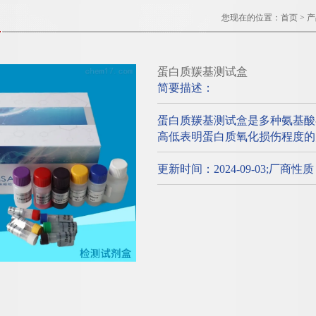
您现在的位置：
首页
>
产
蛋白质羰基测试盒
简要描述：
蛋白质羰基测试盒是多种氨基酸
高低表明蛋白质氧化损伤程度的
更新时间：2024-09-03;厂商性