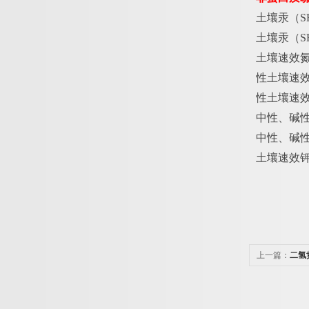
土壤汞（
S
土壤汞（
S
土壤速效
性土壤速
性土壤速
中性、碱
中性、碱
土壤速效
上一篇：
二氢