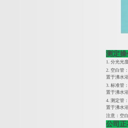
测定操
1. 分光光
2. 空白
置于沸水浴
3. 标准
置于沸水浴
4. 测定
置于沸水浴
注意：空
公司正