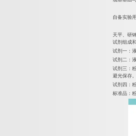
自备实验
天平、研
试剂组成
试剂一：
试剂二：
试剂三：
避光保存
试剂四：
标准品：