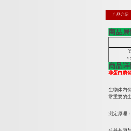
产品介绍
商品属
Y
Y
商品详
非蛋白质
生物体内
常重要的
测定原理
巯基基团