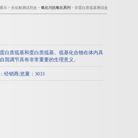
展示
>
生化检测试剂盒
>
氧化与抗氧化系列
> 非蛋白质巯基测试盒
蛋白质巯基和蛋白质巯基。巯基化合物在体内具
自我调节具有非常重要的生理意义。
质：经销商;览量：3033