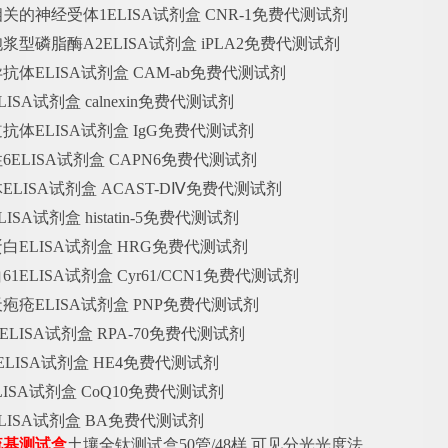
相关的神经受体
1ELISA试剂盒 CNR-1免费代测试剂
胞浆型磷脂酶
A2ELISA试剂盒 iPLA2免费代测试剂
异抗体
ELISA试剂盒 CAM-ab免费代测试剂
LISA试剂盒 calnexin免费代测试剂
道抗体
ELISA试剂盒 IgG免费代测试剂
性
6ELISA试剂盒 CAPN6免费代测试剂
体
ELISA试剂盒 ACAST-DⅣ免费代测试剂
LISA试剂盒 histatin-5免费代测试剂
蛋白
ELISA试剂盒 HRG免费代测试剂
白
61ELISA试剂盒 Cyr61/CCN1免费代测试剂
天疱疮
ELISA试剂盒 PNP免费代测试剂
ELISA试剂盒 RPA-70免费代测试剂
ELISA试剂盒 HE4免费代测试剂
ELISA试剂盒 CoQ10免费代测试剂
LISA试剂盒 BA免费代测试剂
巯基测试盒
土壤全钛测试盒
50管/48样 可见分光光度法