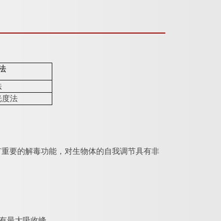
法
法
光度法
有重要的解毒功能，对生物体的自我调节具有非
m处有最大吸收峰。