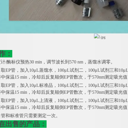
作：
度计/酶标仪预热30 min，调节波长到570 nm，蒸馏水调零。
管：取EP管，加入10μL蒸馏水，100μL试剂二，100μL试剂三
中保温15 min，冷却后反复颠倒EP管数次，于570nm测定吸光
管：取EP管，加入10μL标准品，100μL试剂二，100μL试剂三
中保温15 min，冷却后反复颠倒EP管数次，于570nm测定吸光
管：取EP管，加入10μL上清液，100μL试剂二，100μL试剂三
中保温15 min，冷却后反复颠倒EP管数次，于570nm测定吸光
白管和标准管只需要测定一次。
在出售的产品：