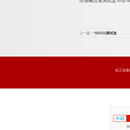
生物碱含量测试盒
50管
上一篇：
*(H2O2)测试盒
化工仪器
推