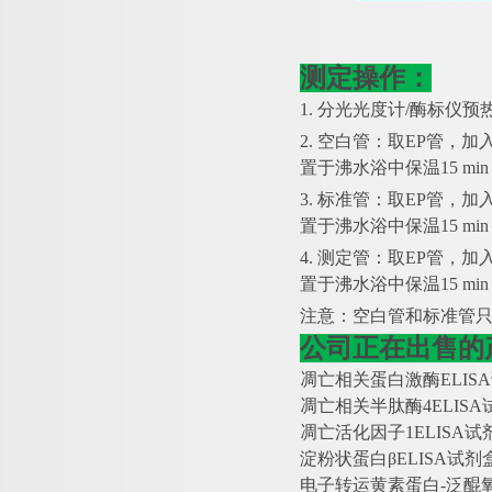
测定操作：
1. 分光光度计/酶标仪预热
2. 空白管：取EP管，加
置于沸水浴中保温15 m
3. 标准管：取EP管，加
置于沸水浴中保温15 m
4. 测定管：取EP管，加
置于沸水浴中保温15 m
注意：空白管和标准管
公司正在出售的
凋亡相关蛋白激酶
ELI
凋亡相关半肽酶
4ELIS
凋亡活化因子
1ELISA
淀粉状蛋白
βELISA试剂
电子转运黄素蛋白
-泛醌