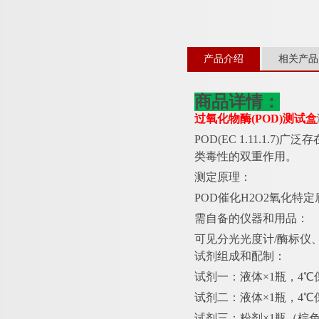
产品介绍
相关产品
商品详情：
过氧化物酶
(POD)测试盒
POD(EC 1.11.
类毒性的双重作用。
测定原理：
POD催化H2O2氧化特定
需自备的仪器和用品：
可见分光光度计
/酶标仪
试剂组成和配制：
试剂一：液体
×1瓶，4
试剂二：液体
×1瓶，4
试剂三：粉剂
×1瓶（棕