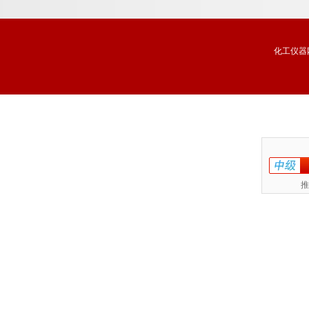
化工仪器
推