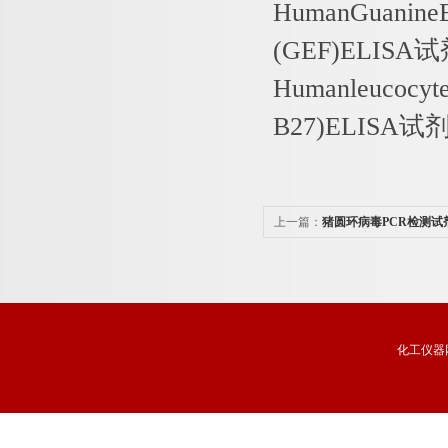
HumanGuanineE
(GEF)ELISA
试
Humanleucocyt
B27)ELISA
试
上一篇：
猪圆环病毒PCR检测试
化工仪器