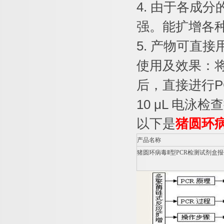
4.
由于各成分
强。能扩增各
5.
产物可直接
使用及效果：
后，直接进行
P
10 μL
电泳检查
以下是
猪圆环病
产品名称
猪圆环病毒Ⅱ型
PCR
检测试剂盒报