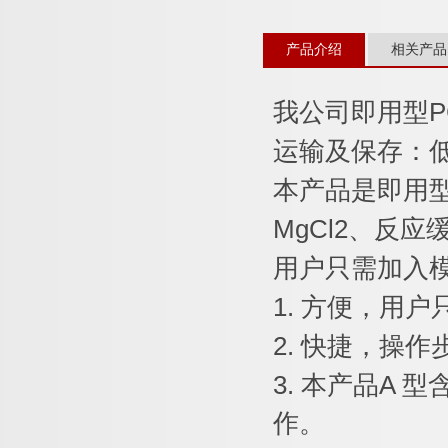
产品介绍
相关产品
我公司即用型
P
运输及保存：
本产品是即用
MgCl2
、反应
用户只需加入
1.
方便，用户
2.
快捷，操作
3.
本产品
A
型
作。