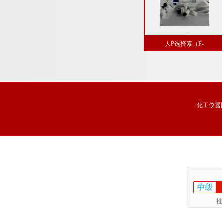
人P选择素（P-
Selectin/CD62P）酶联免疫分
试剂盒免费代测
化工仪器
推