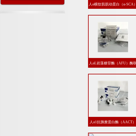
人α横纹肌肌动蛋白（α-SCA
酶联免疫分析试剂盒价格
人αL岩藻糖苷酶（AFU）酶
免疫分析试剂盒价格
人α1抗胰糜蛋白酶（AACT
酶联免疫分析试剂盒品牌