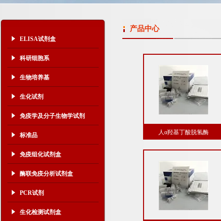
产品中心
ELISA试剂盒
科研细胞系
生物培养基
生化试剂
免疫学及分子生物学试剂
人α羟基丁酸脱氢酶
标准品
（αHBDH）酶联免疫分析试
免疫组化试剂盒
盒价格
酶联免疫分析试剂盒
PCR试剂
生化检测试剂盒