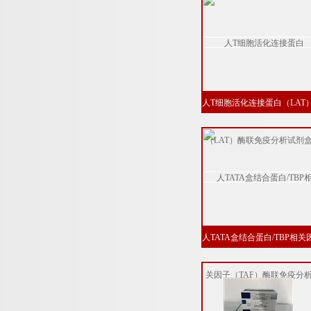
人T细胞活化连接蛋白（LAT
酶联免疫分析试剂盒说明书
人TATA盒结合蛋白/TBP相关
子（TAF）酶联免疫分析试
盒说明书