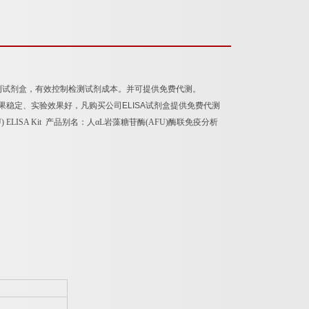
测试剂盒，有效控制检测试剂成本。并可提供免费代测。
果稳定、实验效果好，凡购买公司
ELISA
试剂盒提供免费代测
U) ELISA Kit
产品别名：
人α
L
岩藻糖苷酶
(AFU)
酶联免疫分析