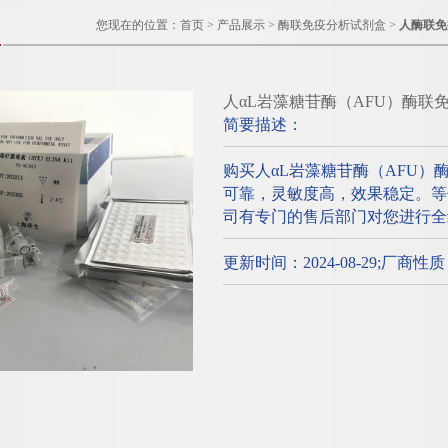
您现在的位置：
首页
>
产品展示
>
酶联免疫分析试剂盒
>
人酶联免
人αL岩藻糖苷酶（AFU）酶联
简要描述：
购买人αL岩藻糖苷酶（AFU）
可靠，灵敏度高，效果稳定。等
司有专门的售后部门对您进行全
更新时间：2024-08-29;厂商性