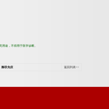
究用途，不得用于医学诊断
。
）酶联免疫
返回列表>>