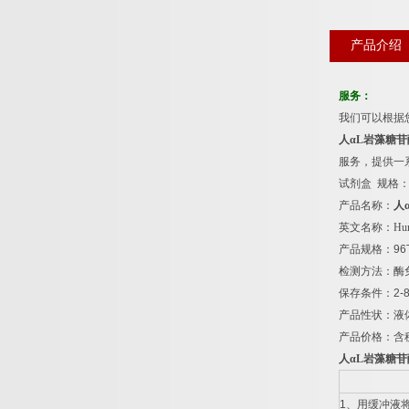
产品介绍
服务：
我们可以根据
人α
L
岩藻糖苷
服务，提供一
试剂盒
规格
产品名称：
人
英文名称：
Hum
产品规格：
96
检测方法：酶
保存条件：
2-
产品性状：液
产品价格：含
人α
L
岩藻糖苷
1
、用缓冲液