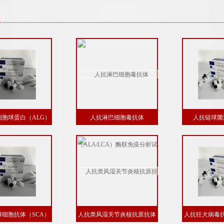
胞球蛋白（ALG）
人抗淋巴细胞毒抗体
人抗链球菌
分析试剂盒说明书
（ALA/LCA）酶联免疫分析试
O（ASO）酶
剂盒免费代测
盒
细胞抗体（SCA）
人抗类风湿关节炎核抗原抗体
人抗狂犬病毒抗体