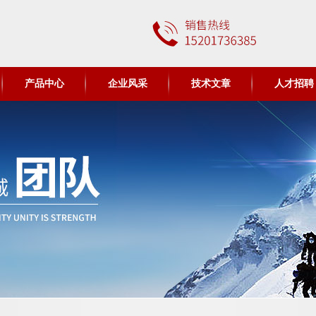
产品中心
企业风采
技术文章
人才招聘