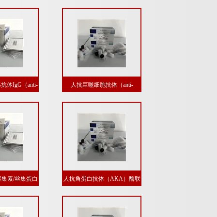
析试剂盒品牌
Ab）酶联免疫分析试剂盒价格
IgG（anti-
人抗巨噬细胞抗体（anti-
酶联免疫分析试剂
macrophage Ab）酶联免疫分析
价格
试剂盒说明书
集素/丝集蛋白
人抗角蛋白抗体（AKA）酶联
酶联免疫分析试
免疫分析试剂盒说明书
价格