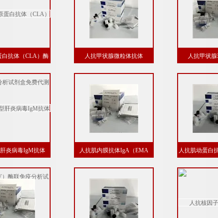
白抗体（CLA）酶
人抗甲状腺微粒体抗体
人抗甲状腺
析试剂盒免费代测
（ATMA/TMAB）酶联免疫分
（ATGA/TG
析试剂盒品牌
析试剂
肝炎病毒IgM抗体
人抗肌内膜抗体IgA（EMA
人抗肌动蛋白抗
HAV）酶联免疫分析试
IgA）酶联免疫分析试剂盒价格
联免疫分析
盒免费代测