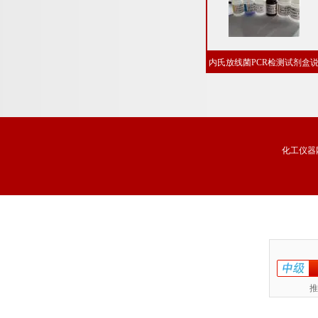
内氏放线菌PCR检测试剂盒
明书
化工仪器
推