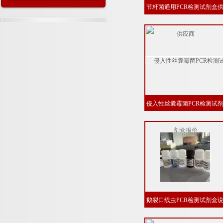
节杆菌通用PCR检测试剂盒
应商
侵入性丝囊霉菌PCR检测试
盒报价
鹅裂口线虫PCR检测试剂盒
明书