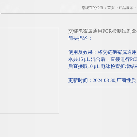
您现在的位置：
首页
>
产品展示
交链孢霉属通用PCR检测试剂盒
简要描述：
使用及效果：将交链孢霉属通用
水共15 μL 混合后，直接进行
后直接取10 μL 电泳检查扩增结
更新时间：2024-08-30;厂商性