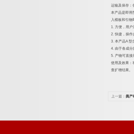
运输及保存：
本产品是即用
入模板和引物
1.
方便，用户
2.
快捷，操作
3.
本产品
A
型
4.
由于各成分
5.
产物可直接
使用及效果：
查扩增结果。
上一篇：
粪产