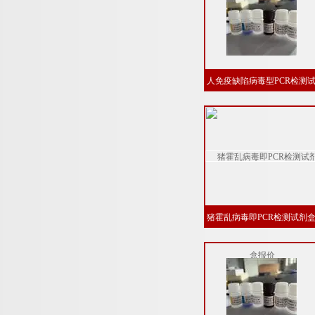
人免疫缺陷病毒型PCR检测
剂盒供应商
猪霍乱病毒即PCR检测试剂
报价