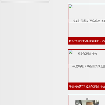
试剂盒供应商
传染性脾肾坏死病病毒PCR
测试剂盒报价
牛皮蝇蛆PCR检测试剂盒报