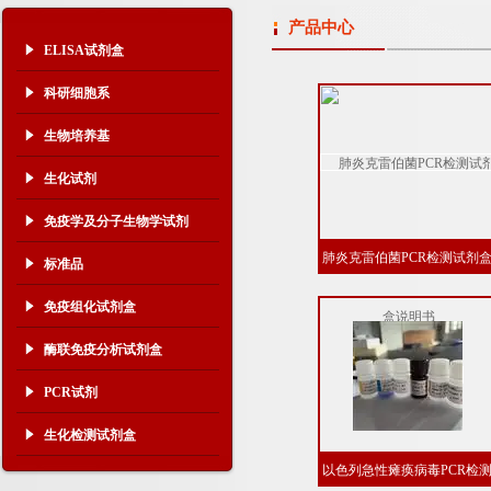
产品中心
ELISA试剂盒
科研细胞系
生物培养基
生化试剂
免疫学及分子生物学试剂
肺炎克雷伯菌PCR检测试剂
标准品
说明书
免疫组化试剂盒
酶联免疫分析试剂盒
PCR试剂
生化检测试剂盒
以色列急性瘫痪病毒PCR检