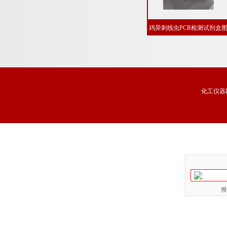
鸡异刺线虫PCR检测试剂盒
片
化工仪器
推