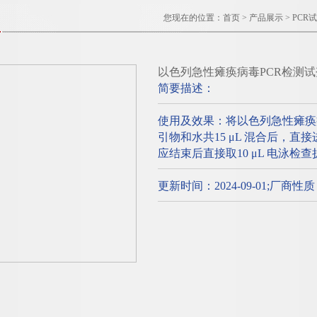
您现在的位置：
首页
>
产品展示
>
PCR
以色列急性瘫痪病毒PCR检测
简要描述：
使用及效果：将以色列急性瘫痪
引物和水共15 μL 混合后，直
应结束后直接取10 μL 电泳检
更新时间：2024-09-01;厂商性