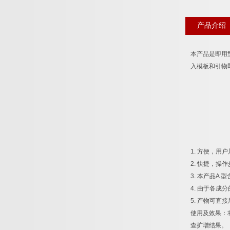
产品介绍
本产品是即用
入模板和引物
1.
方便，用户
2.
快捷，操作
3.
本产品
A
型
4.
由于各成分
5.
产物可直接
使用及效果：
查扩增结果。