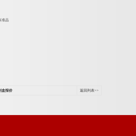
标准品
剂盒报价
返回列表>>