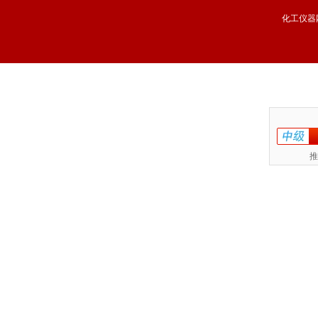
化工仪器
推