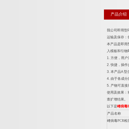
产品介绍
我公司即用型
运输及保存：
本产品是即用
入模板和引物
1.
方便，用户
2.
快捷，操作
3.
本产品
A
型
4.
由于各成分
5.
产物可直接
使用及效果：
查扩增结果。
以下是
嵴病毒
产品名称
嵴病毒
PCR
检