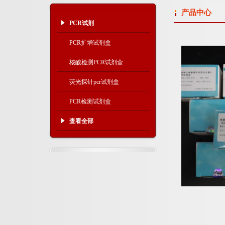
产品中心
PCR试剂
PCR扩增试剂盒
核酸检测PCR试剂盒
荧光探针pcr试剂盒
PCR检测试剂盒
查看全部