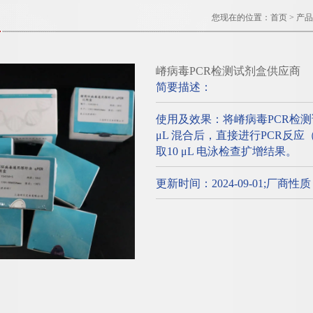
您现在的位置：
首页
>
产品
嵴病毒PCR检测试剂盒供应商
简要描述：
使用及效果：将嵴病毒PCR检
μL 混合后，直接进行PCR反
取10 μL 电泳检查扩增结果。
更新时间：2024-09-01;厂商性