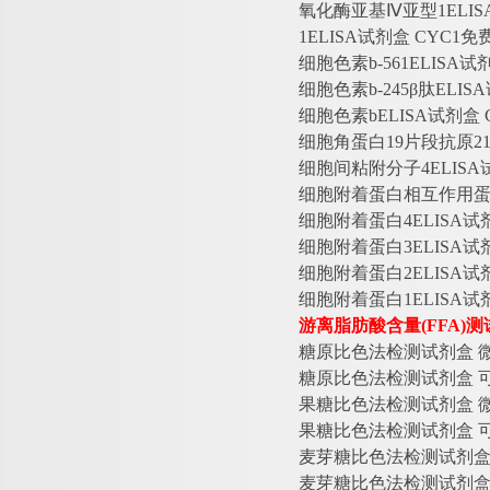
氧化酶亚基
Ⅳ亚型1ELI
1ELISA试剂盒 CYC1
细胞色素
b-561ELIS
细胞色素
b-245β肽EL
细胞色素
bELISA试剂
细胞角蛋白
19片段抗原21
细胞间粘附分子
4ELIS
细胞附着蛋白相互作用
细胞附着蛋白
4ELISA
细胞附着蛋白
3ELISA
细胞附着蛋白
2ELISA
细胞附着蛋白
1ELISA
游离脂肪酸含量
(FFA
糖原比色法检测试剂盒
糖原比色法检测试剂盒
果糖比色法检测试剂盒
果糖比色法检测试剂盒
麦芽糖比色法检测试剂
麦芽糖比色法检测试剂