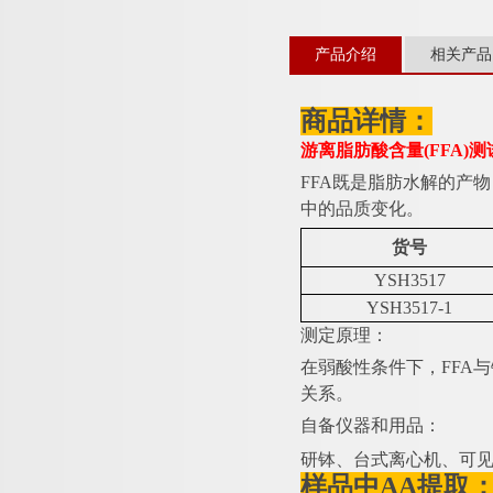
产品介绍
相关产品
商品详情：
游离脂肪酸含量
(FFA
FFA既是脂肪水解的产
中的品质变化。
货号
YSH3517
YSH3517-1
测定原理：
在弱酸性条件下，
FFA
关系。
自备仪器和用品：
研钵、台式离心机、可
样品中
AA提取