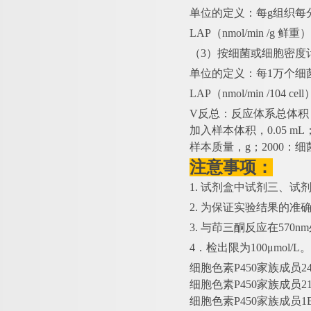
单位的定义：每
g组织每
LAP（nmol/min /g 鲜
（
3）按细菌或细胞密度
单位的定义：每
1万个细
LAP（nmol/min /104 c
V反总：反应体系总体积，2×
加入样本体积，0.05 m
样本质量，g；2000：细
注意事项：
1. 试剂盒中试剂三、
2. 为保证实验结果的准
3. 与茚三酮反应在57
4．检出限为100μmol/L。
细胞色素
P450家族成员2
细胞色素
P450家族成员2
细胞色素
P450家族成员1