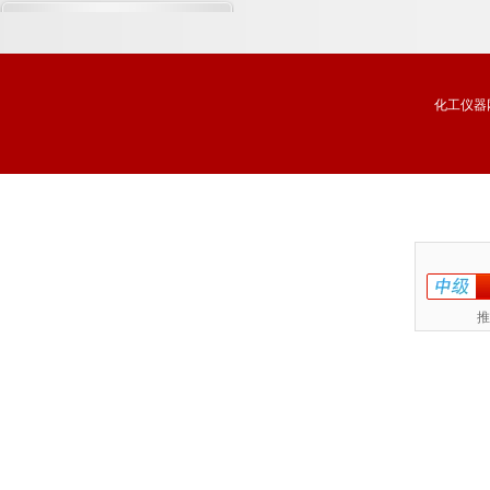
演！
化工仪器
推