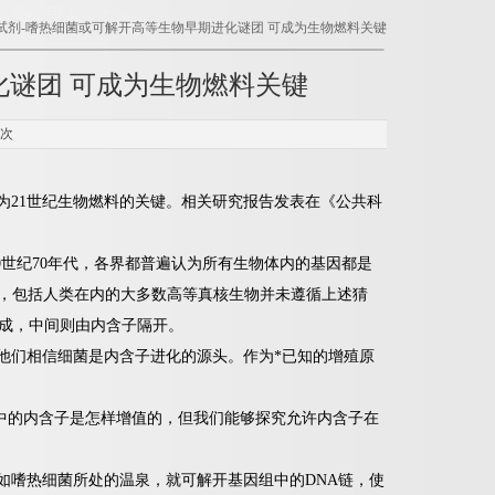
生试剂-嗜热细菌或可解开高等生物早期进化谜团 可成为生物燃料关键
化谜团 可成为生物燃料关键
9次
为21世纪生物燃料的关键。相关研究报告发表在《公共科
世纪70年代，各界都普遍认为所有生物体内的基因都是
而，包括人类在内的大多数高等真核生物并未遵循上述猜
组成，中间则由内含子隔开。
们相信细菌是内含子进化的源头。作为*已知的增殖原
中的内含子是怎样增值的，但我们能够探究允许内含子在
嗜热细菌所处的温泉，就可解开基因组中的DNA链，使