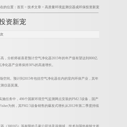
在的位置：
首页
>
技术文章
> 高质量环境监测仪器成环保投资新宠
投资新宠
9次
分析师崔喜君预计空气净化器2015年的年产值有望达到800亿
空气净化器产业将保持30%的高速增长。
空间。预计到2015年包括空气净化器在内的室内环保产业，其年
监测仪器莫属。
务中，496个国家环境空气监测网点安装的PM2.5设备，国产
sher为例，其PM2.5设备销售的爆发式增长从2012年第二季度持续
瑞仪器（300165）等有限的几家公司涉及该领域，技术与国外有较大差