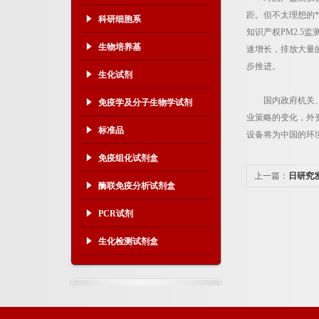
距。但不太理想的*
科研细胞系
知识产权PM2.
生物培养基
速增长，排放大量
步推进。
生化试剂
国内政府机关、科
免疫学及分子生物学试剂
业策略的变化，外
标准品
设备将为中国的环
免疫组化试剂盒
上一篇：
日研究
酶联免疫分析试剂盒
PCR试剂
生化检测试剂盒