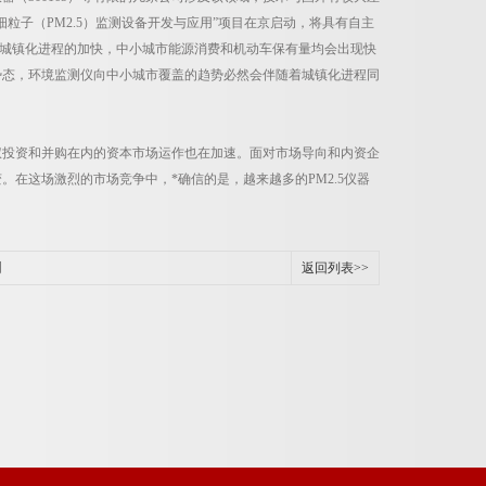
细粒子（PM2.5）监测设备开发与应用”项目在京启动，将具有自主
中国城镇化进程的加快，中小城市能源消费和机动车保有量均会出现快
势态，环境监测仪向中小城市覆盖的趋势必然会伴随着城镇化进程同
投资和并购在内的资本市场运作也在加速。面对市场导向和内资企
在这场激烈的市场竞争中，*确信的是，越来越多的PM2.5仪器
制
返回列表>>