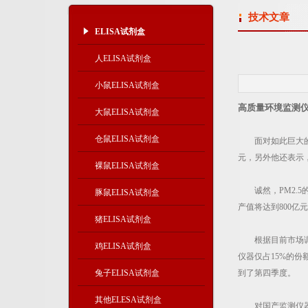
技术文章
ELISA试剂盒
人ELISA试剂盒
小鼠ELISA试剂盒
高质量环境监测
大鼠ELISA试剂盒
仓鼠ELISA试剂盒
面对如此巨大的市
元，另外他还表示，
裸鼠ELISA试剂盒
诚然，PM2.5
豚鼠ELISA试剂盒
产值将达到800亿
猪ELISA试剂盒
根据目前市场调查
鸡ELISA试剂盒
仪器仅占15%的份额
兔子ELISA试剂盒
到了第四季度。
其他ELESA试剂盒
对国产监测仪器而言