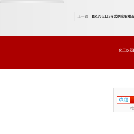
上一篇：
BMP6 ELISA试剂盒标
化工仪器
推