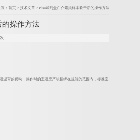
位置：
首页
>
技术文章
> elisa试剂盒白介素类样本吹干后的操作方法
干后的操作方法
8次
。
。室温温育的反响，操作时的室温应严峻捆绑在规矩的范围内，标准室