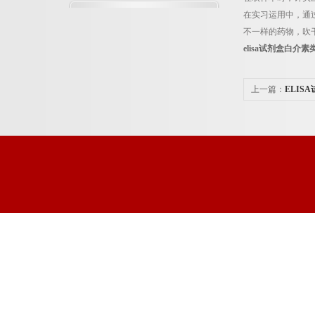
在实习运用中，通
不一样的药物，吹
elisa试剂盒白介素
上一篇：
ELIS