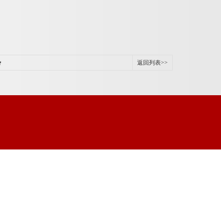
势
返回列表>>