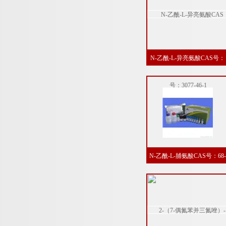
N-乙酰-L-异亮氨酸CAS号：
3077-46-1
N-乙酰-L-脯氨酸CAS号：68-
95-1