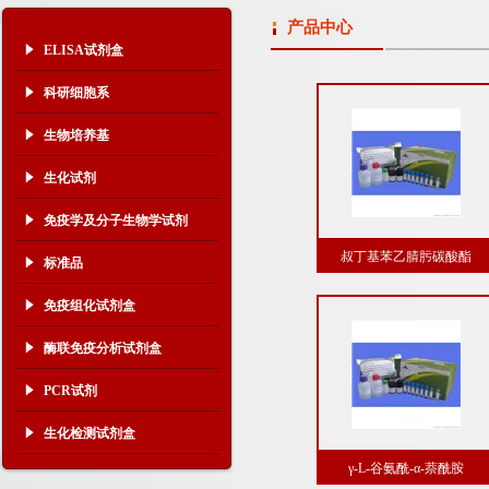
产品中心
ELISA试剂盒
科研细胞系
生物培养基
生化试剂
免疫学及分子生物学试剂
叔丁基苯乙腈肟碳酸酯
标准品
免疫组化试剂盒
酶联免疫分析试剂盒
PCR试剂
生化检测试剂盒
γ-L-谷氨酰-α-萘酰胺