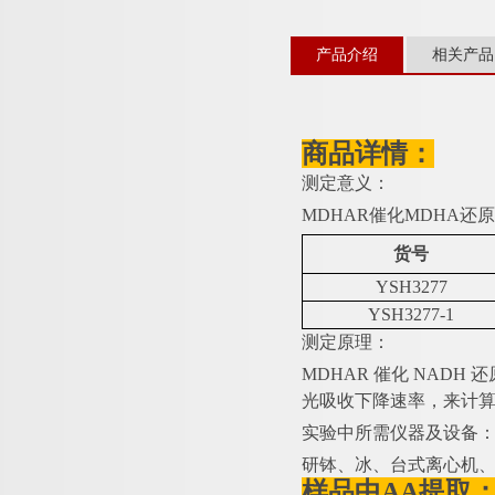
产品介绍
相关产品
商品详情：
测定意义：
MDHAR催化MDHA
货号
YSH3277
YSH3277-1
测定原理：
MDHAR 催化 NADH 
光吸收下降速率，来计算
实验中所需仪器及设备
研钵、冰、台式离心机
样品中
AA提取