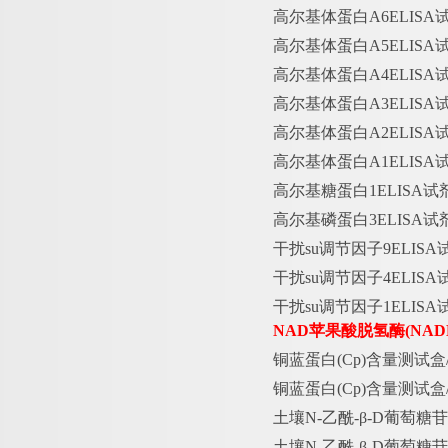
高尔基体蛋白
A6ELIS
高尔基体蛋白
A5ELIS
高尔基体蛋白
A4ELIS
高尔基体蛋白
A3ELIS
高尔基体蛋白
A2ELIS
高尔基体蛋白
A1ELIS
高尔基糖蛋白
1ELISA
高尔基磷蛋白
3ELISA
干扰
su调节因子9ELIS
干扰
su调节因子4ELIS
干扰
su调节因子1ELIS
NAD苹果酸脱氢酶(NAD
铜蓝蛋白
(Cp)含量测试盒
铜蓝蛋白
(Cp)含量测试盒/
土壤
N-乙酰-β-D葡萄糖苷
土壤
N-乙酰-β-D葡萄糖苷