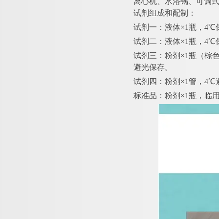
离心机、水浴锅、可调
试剂组成和配制：
试剂一：液体
×1瓶，4
试剂二：液体
×1瓶，4
试剂三：粉剂
×1瓶（棕
避光保存。
试剂四：粉剂
×1管，4
标准品：粉剂
×1瓶，临用