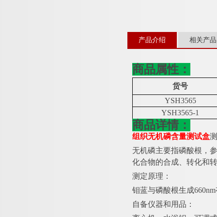
产品介绍
相关产品
商品属性：
货号
YSH3565
YSH3565-1
商品详情：
组织无机磷含量测试盒
无机磷主要指磷酸根，
化合物的合成、转化和
测定原理：
钼蓝与磷酸根生成
660
自备仪器和用品：