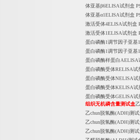
体亚基
β6ELISA试剂盒
体亚基
α1ELISA试剂盒
激活受体
4ELISA试剂盒
激活受体
1ELISA试剂盒
蛋白磷酶
1调节因子亚基1B
蛋白磷酶
1调节因子亚基18
蛋白磷酶样蛋白
AELIS
蛋白磷酶受体
RELISA
蛋白磷酶受体
NELISA
蛋白磷酶受体
KELISA
蛋白磷酶受体
GELISA
组织无机磷含量测试盒
乙
chun脱氢酶(ADH)测
乙
chun脱氢酶(ADH)测
乙
chun脱氢酶(ADH)测试