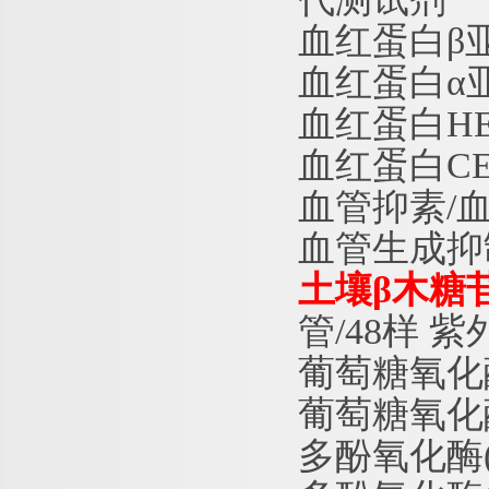
血红蛋白
β
血红蛋白
α
血红蛋白
H
血红蛋白
C
血管抑素
/
血管生成抑
土壤
β木糖苷
管/48样 
葡萄糖氧化
葡萄糖氧化
多酚氧化酶