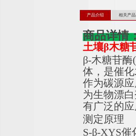
产品介绍
相关产品
商品详情
土壤
β木糖苷
β-木糖苷酶
体，是催化
作为碳源应
为生物漂白
有广泛的应
测定原理
S-β-XY