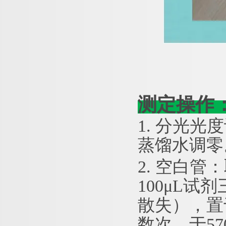
测定操作
1. 分光光度
蒸馏水调零
2. 空白管
100μL试
散失），置
数次，于5