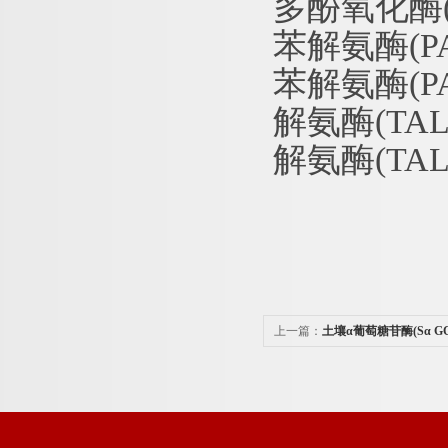
多酚氧化酶
苯解氨酶
(
苯解氨酶
(
解氨酶
(TA
解氨酶
(T
上一篇：
土壤α葡萄糖苷酶(Sα G