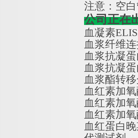
注意：空白
公司正在
血凝素
EL
血浆纤维连
血浆抗凝蛋
血浆抗凝蛋
血浆酯转移
血红素加氧
血红素加氧
血红素加氧
血红蛋白晚
代测试剂