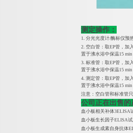
测定操作：
1. 分光光度计/酶标仪预热
2. 空白管：取EP管，加
置于沸水浴中保温15 m
3. 标准管：取EP管，加
置于沸水浴中保温15 m
4. 测定管：取EP管，加
置于沸水浴中保温15 m
注意：空白管和标准管
公司正在出售的
血小板相关补体
3ELIS
血小板生长因子
ELISA
血小板生成素自身抗体
E