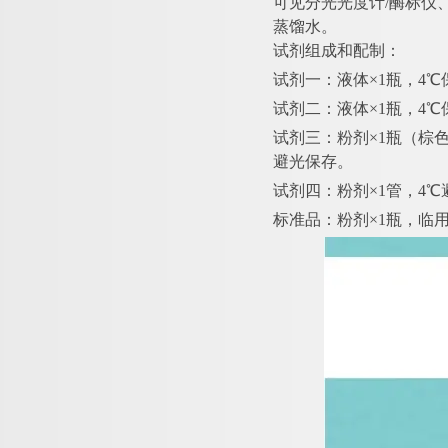
可见分光光度计
/酶标仪
蒸馏水。
试剂组成和配制：
试剂一：液体
×1瓶，4
试剂二：液体
×1瓶，4
试剂三：粉剂
×1瓶（棕
避光保存。
试剂四：粉剂
×1管，4
标准品：粉剂
×1瓶，临用