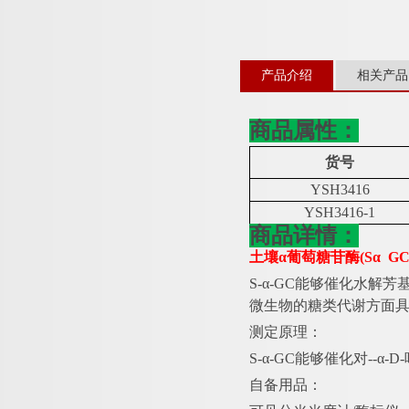
产品介绍
相关产品
商品属性：
货号
YSH3416
YSH3416-1
商品详情：
土壤
α葡萄糖苷酶(Sα G
S-α-GC能够催化水
微生物的糖类代谢方面
测定原理：
S-α-GC能够催化对--
自备用品：