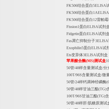
FK506结合蛋白5ELIS
FK506结合蛋白1AELI
FK506结合蛋白12雷帕霉
Fission1蛋白ELISA试
Fidgetin蛋白ELISA试
Fas凋亡抑制分子3ELIS
Exophilin5蛋白ELIS
Ets变异体3ELISA试剂
苹果酸合酶
(MS)测试盒
1
50管/48样含量测试盒/
100T/96S含量测试盒/微
50管/24样钙调神经磷酶(
50管/48样甘油三酯(T
100T/96S甘油三酯(TG
50管/48样肝/肌糖原测试