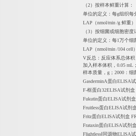
（
2）按样本鲜重计算：
单位的定义：每
g组织每
LAP（nmol/min /g 鲜
（
3）按细菌或细胞密度
单位的定义：每
1万个细
LAP（nmol/min /104 c
V反总：反应体系总体积，2×
加入样本体积，0.05 m
样本质量，g；2000：细
GasderminA蛋白ELI
F-框蛋白32ELISA试剂
Fukutin蛋白ELISA试
Fruitless蛋白ELISA
Fritz蛋白ELISA试剂盒
Frataxin蛋白ELISA
FlightlessⅠ同源物ELI