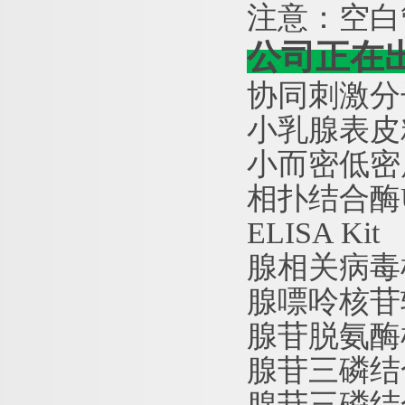
注意：空白
公司正在
协同刺激分
小乳腺表皮
小而密低密
相扑结合酶
ELISA Kit
腺相关病毒
腺嘌呤核苷
腺苷脱氨酶
腺苷三磷结
腺苷三磷结