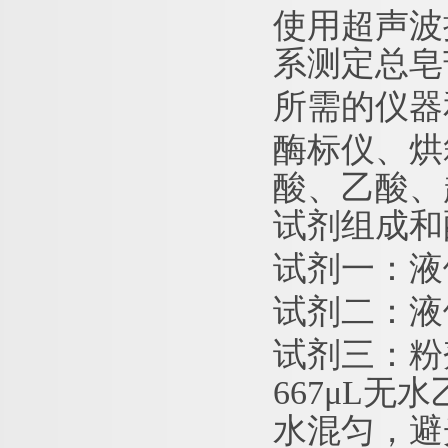
使用超声波
系测定总皂
所需的仪器
酶标仪、烘
酸、乙酸、
试剂组成和
试剂一：液
试剂二：液
试剂三：粉
667μL无
水混匀，避