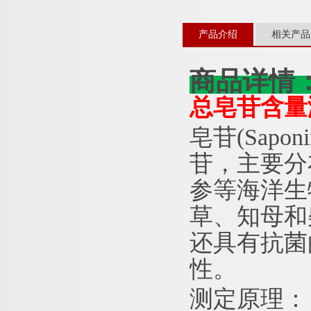
产品介绍
相关产品
商品详情
总皂苷含量
皂苷
(Sa
苷，主要分
参等海洋生
草、知母和
还具有抗菌
性。
测定原理：