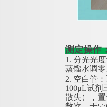
测定操作
1. 分光光度
蒸馏水调零
2. 空白管
100μL试
散失），置
数次，于5