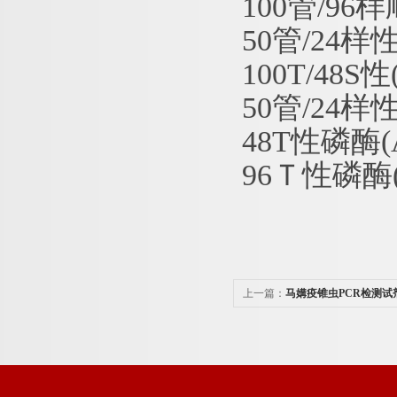
100管/9
50管/24样
100T/48
50管/24
48T性磷酶
96Ｔ性磷酶
上一篇：
马媾疫锥虫PCR检测试