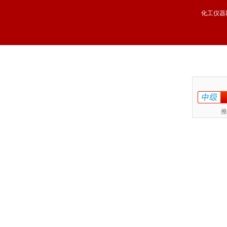
化工仪器
推