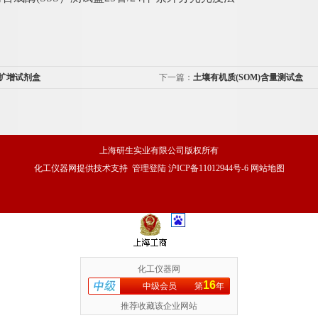
R扩增试剂盒
下一篇：
土壤有机质(SOM)含量测试盒
上海研生实业有限公司版权所有
化工仪器网
提供技术支持
管理登陆
沪ICP备11012944号-6
网站地图
化工仪器网
16
中级会员
第
年
推荐收藏该企业网站