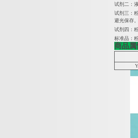
试剂二：
试剂三：
避光保存
试剂四：
标准品：
商品属
Y