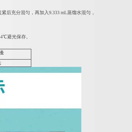
紧后充分混匀，再加入9.333 mL蒸馏水混匀，
，4℃避光保存。
法
法