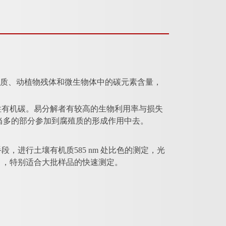
用所形成的腐殖质、动植物残体和微生物体中的碳元素含量，
性有机碳。易分解者有较高的生物利用率与损失
有相当多的部分参加到腐殖质的形成作用中去。
手段，进行土壤有机质
585 nm 处比色的测定，光
点 ，特别适合大批样品的快速测定。