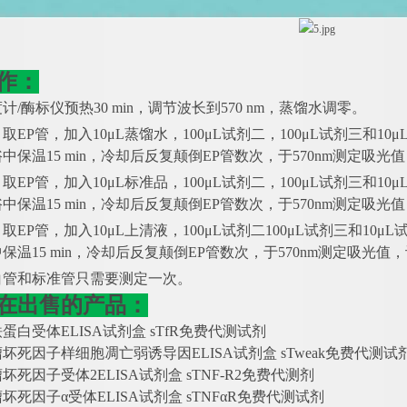
作：
度计/酶标仪预热30 min，调节波长到570 nm，蒸馏水调零。
管：取EP管，加入10μL蒸馏水，100μL试剂二，100μL试剂三
中保温15 min，冷却后反复颠倒EP管数次，于570nm测定吸光
管：取EP管，加入10μL标准品，100μL试剂二，100μL试剂三
中保温15 min，冷却后反复颠倒EP管数次，于570nm测定吸光
管：取EP管，加入10μL上清液，100μL试剂二100μL试剂三和
保温15 min，冷却后反复颠倒EP管数次，于570nm测定吸光值
白管和标准管只需要测定一次。
在出售的产品：
铁蛋白受体
ELISA试剂盒 sTfR免费代测试剂
瘤坏死因子样细胞凋亡弱诱导因
ELISA试剂盒 sTweak免费代测试
瘤坏死因子受体
2ELISA试剂盒 sTNF-R2免费代测剂
瘤坏死因子
α受体ELISA试剂盒 sTNFαR免费代测试剂