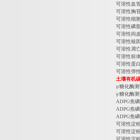
可溶性血
可溶性胸
可溶性细
可溶性磷
可溶性间
可溶性核
可溶性凋
可溶性前
可溶性蛋
可溶性弹
土壤有机
γ/糖化酶测
γ/糖化酶测
ADPG焦磷
ADPG焦磷
ADPG焦磷
可溶性淀
可溶性淀
可溶性淀