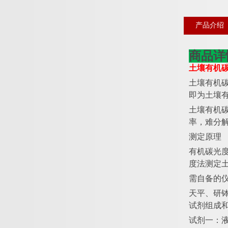
产品介绍
商品详
土壤有机
土壤有机
即为土壤有
土壤有机
率，难分
测定原理
有机碳光
度法测定土
需自备的
天平、研
试剂组成
试剂一：