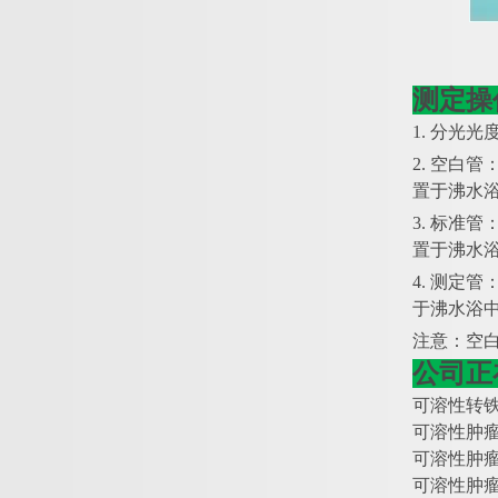
测定操
1. 分光光
2. 空白
置于沸水浴
3. 标准
置于沸水浴
4. 测定
于沸水浴中
注意：空
公司正
可溶性转
可溶性肿
可溶性肿
可溶性肿