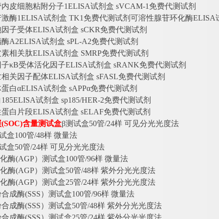
管内皮细胞粘附分子
1ELISA试剂盒 sVCAM-1免费代测试剂
苷激酶
1ELISA试剂盒 TK1免费代测试剂
可溶性腺苷环化酶
ELIS
胞因子受体
ELISA试剂盒 sCKR免费代测试剂
脂酶
A2ELISA试剂盒 sPL-A2免费代测试剂
皮素相关肽
ELISA试剂盒 SMRP免费代测试剂
因子
κB受体活化因子ELISA试剂盒 sRANK免费代测试剂
亡相关因子配体
ELISA试剂盒 sFASL免费代测试剂
体蛋白
αELISA试剂盒 sAPPα免费代测试剂
白
185ELISA试剂盒 sp185/HER-2免费代测试剂
性蛋白片段
ELISA试剂盒 sELAF免费代测试剂
碳
(SOC)含量测试盒
β测试盒50管/24样 可见分光光度法
试盒100管/48样 微量法
试盒50管/24样 可见分光光度法
化酶(AGP）测试盒100管/96样 微量法
化酶(AGP）测试盒50管/48样 紫外分光光度法
化酶(AGP）测试盒25管/24样 紫外分光光度法
粉合成酶
(SSS）测试盒100管/96样 微量法
粉合成酶
(SSS）测试盒50管/48样 紫外分光光度法
粉合成酶
(SSS）测试盒25管/24样 紫外分光光度法