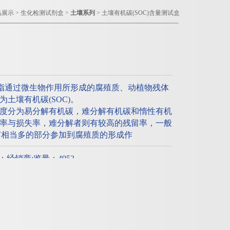
品展示
>
生化检测试剂盒
>
土壤系列
> 土壤有机碳(SOC)含量测试盒
是指通过微生物作用所形成的腐殖质、动植物残体
土壤有机碳(SOC)。
度分为易分解有机碳，难分解有机碳和惰性有机
率与损失率，难分解者则有较高的残留率，一般
且有相当多的部分参加到腐殖质的形成作
质：经销商;览量：4953