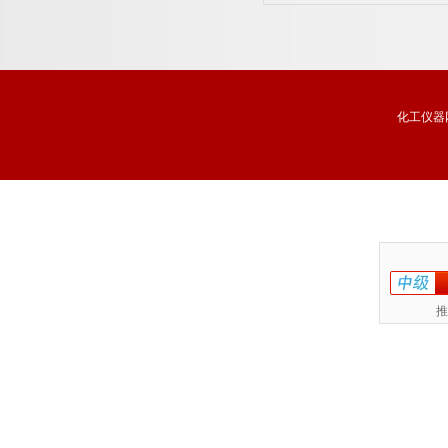
化工仪器
推