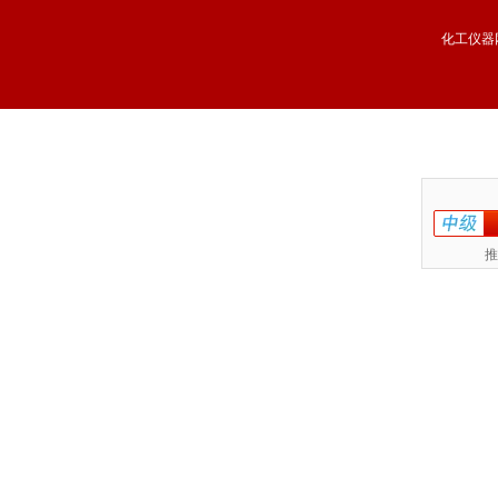
化工仪器
推