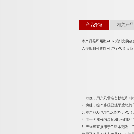
产品介绍
相关产品
本产品是即用型
PCR
试剂盒的改
入模板和引物即可进行
PCR
反应
1.
方便，用户只需准备模板和引
2.
快捷，操作步骤已经限度地简
3.
本产品
A
型含电泳染料，
PCR
4.
由于各成分的浓度和比例都经
5.
产物可直接用于
T
载体克隆，