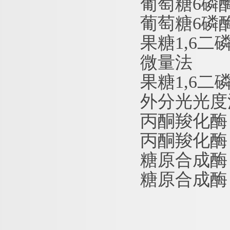
葡萄糖
6磷
葡萄糖
6磷
果糖
1,6二
微量法
果糖
1,6二
外分光光度
丙酮羧化酶
丙酮羧化酶
糖原合成酶
糖原合成酶