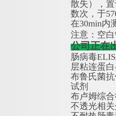
散失），置
数次，于5
在30min
注意：空白
公司正在
肠病毒
ELI
层粘连蛋白
布鲁氏菌抗
试剂
布卢姆综合
不透光相关
不耐热肠毒