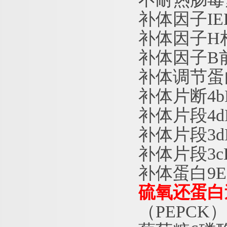
补体因子
I
补体因子
H
补体因子
B
补体调节蛋
补体片断
4
补体片段
4
补体片段
3
补体片段
3
补体蛋白
9
硫氧还蛋白
（
PEPCK