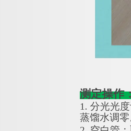
测定操作
1. 分光光度
蒸馏水调零
2. 空白管