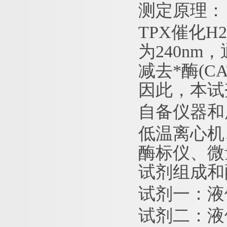
测定原理：
TPX催化H
为240nm
减去*酶(C
因此，本试
自备仪器和
低温离心机
酶标仪、微
试剂组成和
试剂一：液
试剂二：液