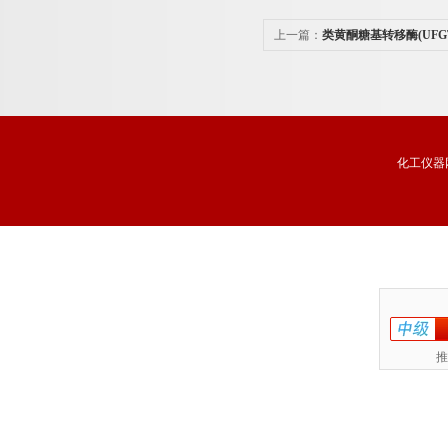
上一篇：
类黄酮糖基转移酶(UFG
化工仪器
推