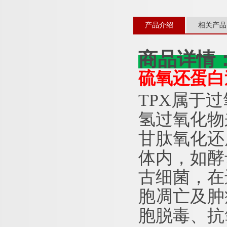
产品介绍
相关产品
商品详情
硫氧还蛋白
TPX属于
氢过氧化物
甘肽氧化还
体内，如酵
古细菌，在
胞凋亡及肿
胞脱毒、抗