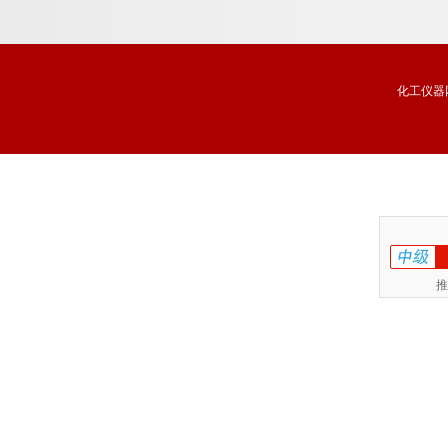
化工仪器
推