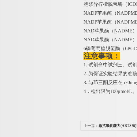
胞浆异柠檬脱氢酶（
IC
NADP苹果酶（NADPM
NADP苹果酶（NADPM
NAD苹果酶（NADME）
NAD苹果酶（NADME）
6磷葡萄糖脱氢酶（6PGD
注意事项：
1. 试剂盒中试剂三、
2. 为保证实验结果的准
3. 与茚三酮反应在57
4．检出限为100μmol/L。
上一篇：
总抗氧化能力(ABTS法