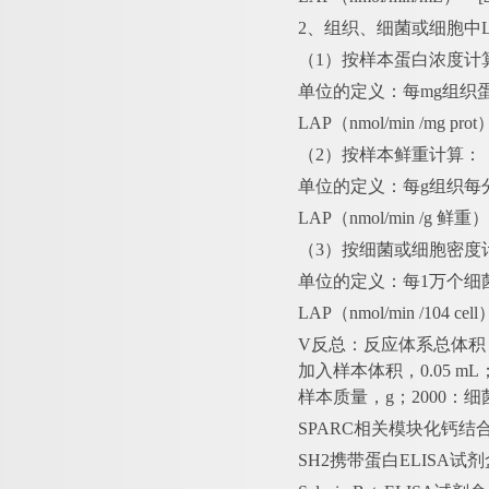
2、组织、细菌或细胞中L
（
1）按样本蛋白浓度计
单位的定义：每
mg组织
LAP（nmol/min /mg pr
（
2）按样本鲜重计算：
单位的定义：每
g组织每
LAP（nmol/min /g 鲜
（
3）按细菌或细胞密度
单位的定义：每
1万个细
LAP（nmol/min /104 c
V反总：反应体系总体积，2×
加入样本体积，0.05 m
样本质量，g；2000：细
SPARC相关模块化钙结合
SH2携带蛋白ELISA试剂盒