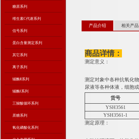
糖原系列
维生素C代谢系列
产品介绍
相关产品
信号系列
蛋白含量测定系列
商品详情：
其它系列
测定意义：
离子系列
辅酶Ⅱ系列
测定对象中各种抗氧化
尿液等各种体液，细胞
辅酶Ⅰ系列
货号
三羧酸循环系列
YSH3561
YSH3561-1
蔗糖系列
测定原理：
氧化磷酸化系列