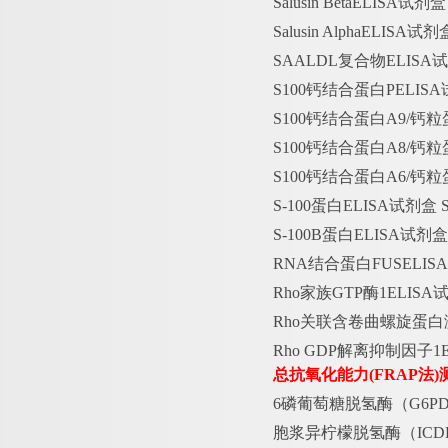
Salusin BetaELISA试剂
Salusin AlphaELISA试
SAALDL复合物ELISA
S100钙结合蛋白PELIS
S100钙结合蛋白A9/钙粒
S100钙结合蛋白A8/钙粒
S100钙结合蛋白A6/钙粒
S-100蛋白ELISA试剂盒
S-100B蛋白ELISA试剂
RNA结合蛋白FUSELIS
Rho家族GTP酶1ELIS
Rho关联含卷曲螺旋蛋白激
Rho GDP解离抑制因子1
总抗氧化能力
(FRAP法
6磷葡萄糖脱氢酶（G6PD
胞浆异柠檬脱氢酶（
IC