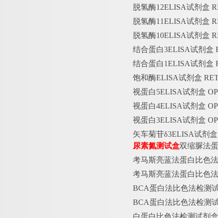
脱氢酶
12ELISA试剂盒
脱氢酶
11ELISA试剂盒
脱氢酶
10ELISA试剂盒
结合蛋白
3ELISA试剂盒
结合蛋白
1ELISA试剂盒
饱和酶
ELISA试剂盒 R
视蛋白
5ELISA试剂盒 
视蛋白
4ELISA试剂盒 
视蛋白
3ELISA试剂盒 
矢车菊苷
δ3ELISA试剂
尿素氮测试盒
双缩脲法
考马斯亮蓝法蛋白比色
考马斯亮蓝法蛋白比色
BCA蛋白法比色法检测试剂
BCA蛋白法比色法检测试剂
白蛋白比色法检测试剂