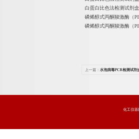
白蛋白比色法检测试剂
磷烯醇式丙酮羧激酶（
P
磷烯醇式丙酮羧激酶（
P
上一篇：
水泡病毒PCR检测试剂
化工仪器