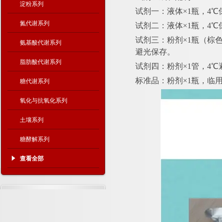
淀粉系列
试剂一：液体
×1瓶，4
氮代谢系列
试剂二：液体
×1瓶，4
试剂三：粉剂
×1瓶（棕
氨基酸代谢系列
避光保存。
脂肪酸代谢系列
试剂四：粉剂
×1管，4
标准品：粉剂
×1瓶，临用
糖代谢系列
氧化与抗氧化系列
土壤系列
糖酵解系列
查看全部