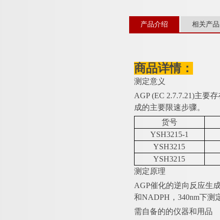
产品介绍
相关产品
商品详情：
测定意义
AGP (EC 2.7.7
成的主要限速步骤。
货号
YSH3215
-1
YSH3215
YSH3215
测定原理
AGP催化的逆向反应生
和NADPH，340nm下
需自备的的仪器和用品